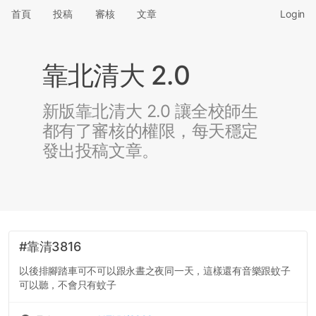
首頁
投稿
審核
文章
Login
靠北清大 2.0
新版靠北清大 2.0 讓全校師生
都有了審核的權限，每天穩定
發出投稿文章。
#靠清3816
以後排腳踏車可不可以跟永晝之夜同一天，這樣還有音樂跟蚊子
可以聽，不會只有蚊子