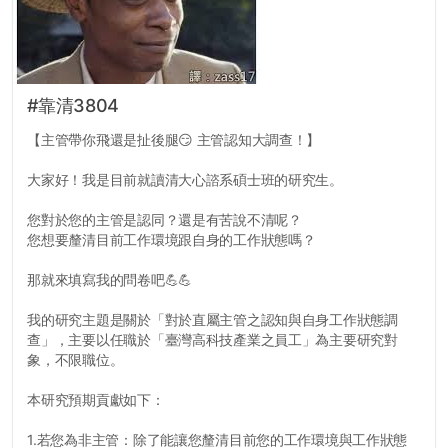
#靠清3804
【主管帶你飛還是扯後腿😏 主管認知大調查！】
大家好！我是目前就讀清大心諮系碩士班的研究生。
您對於您的主管是認同？還是有苦說不清呢？
您想要釐清目前工作環境跟自身的工作狀態嗎？
那就來填寫我的問卷吧💪💪
我的研究主題是關於「對於直屬主管之認知與自身工作狀態調
查」，主要以任職於「臺灣高科技產業之員工」為主要研究對
象，不限職位。
本研究預期貢獻如下：
1.若您為非主管：除了能讓您釐清目前您的工作環境與工作狀態