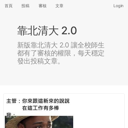
首頁
投稿
審核
文章
Login
靠北清大 2.0
新版靠北清大 2.0 讓全校師生
都有了審核的權限，每天穩定
發出投稿文章。