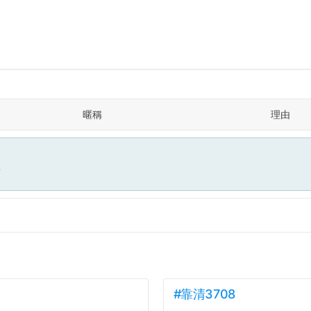
暱稱
理由
面
#靠清3708