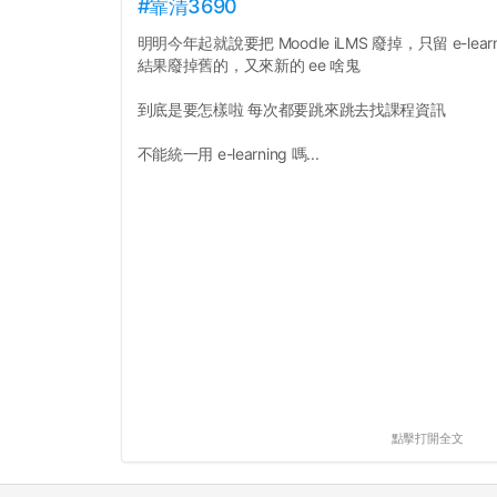
#靠清3690
明明今年起就說要把 Moodle iLMS 廢掉，只留 e-learn
結果廢掉舊的，又來新的 ee 啥鬼
到底是要怎樣啦 每次都要跳來跳去找課程資訊
不能統一用 e-learning 嗎...
點擊打開全文