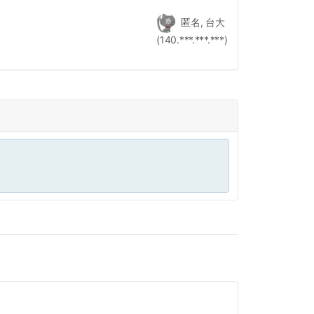
匿名, 台大
(140.***.***.***)