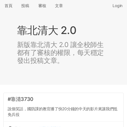
首頁
投稿
審核
文章
Login
靠北清大 2.0
新版靠北清大 2.0 讓全校師生
都有了審核的權限，每天穩定
發出投稿文章。
#靠清3730
說個笑話，國防課的教官播了快20分鐘的中天的影片來讓我們抵
免兵役