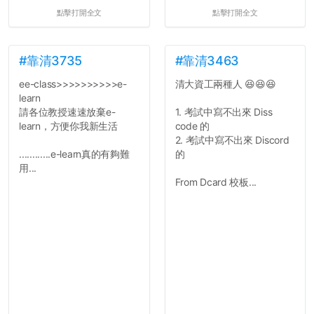
點擊打開全文
點擊打開全文
#靠清3735
#靠清3463
ee-class>>>>>>>>>>e-
清大資工兩種人 😆😆😆
learn
請各位教授速速放棄e-
1. 考試中寫不出來 Diss
learn，方便你我新生活
code 的
2. 考試中寫不出來 Discord
............e-learn真的有夠難
的
用...
From Dcard 校板...