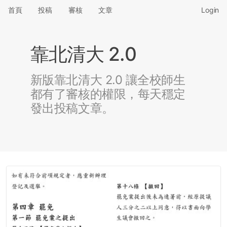
首頁
投稿
審核
文章
Login
靠北清大 2.0
新版靠北清大 2.0 讓全校師生
都有了審核的權限，每天穩定
發出投稿文章。