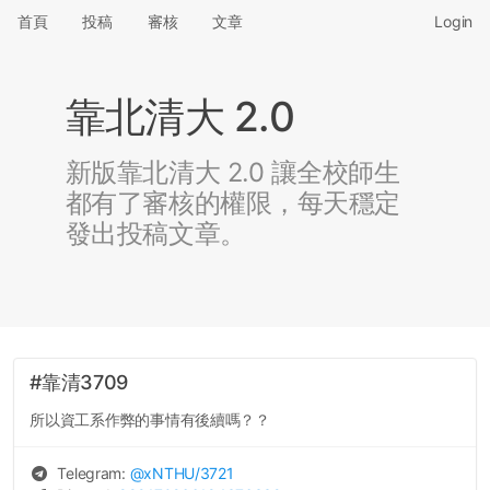
首頁
投稿
審核
文章
Login
靠北清大 2.0
新版靠北清大 2.0 讓全校師生
都有了審核的權限，每天穩定
發出投稿文章。
#靠清3709
所以資工系作弊的事情有後續嗎？？
Telegram:
@
xNTHU
/3721