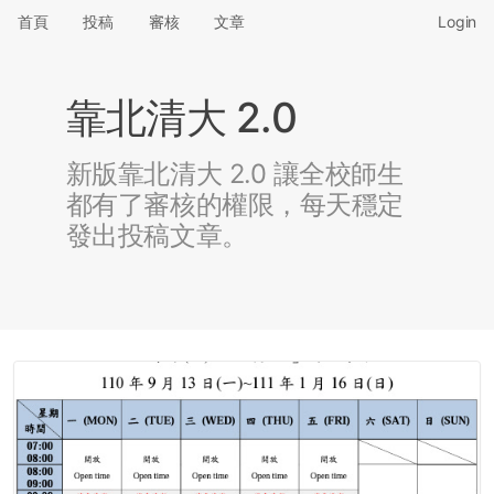
首頁
投稿
審核
文章
Login
靠北清大 2.0
新版靠北清大 2.0 讓全校師生
都有了審核的權限，每天穩定
發出投稿文章。