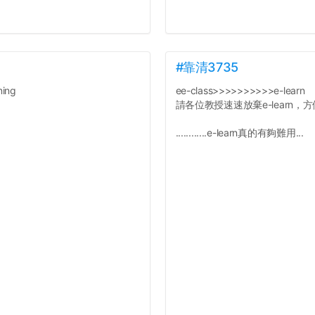
#靠清3735
ing
ee-class>>>>>>>>>>e-learn
請各位教授速速放棄e-learn，
............e-learn真的有夠難用...