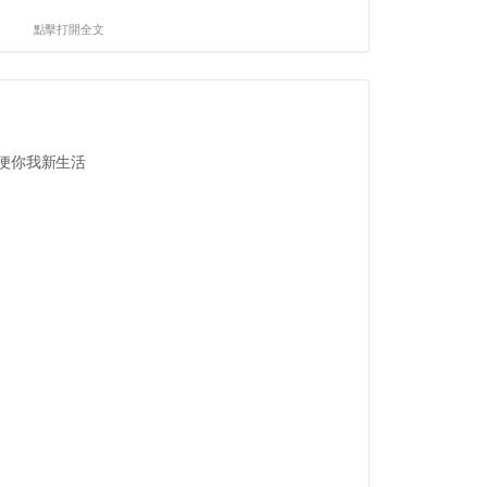
點擊打開全文
方便你我新生活