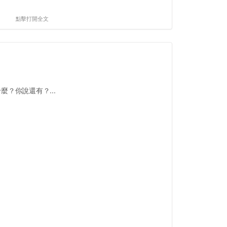
點擊打開全文
什麼？你說還有？...