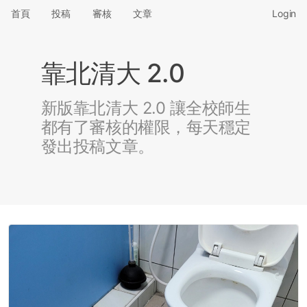
首頁
投稿
審核
文章
Login
靠北清大 2.0
新版靠北清大 2.0 讓全校師生
都有了審核的權限，每天穩定
發出投稿文章。