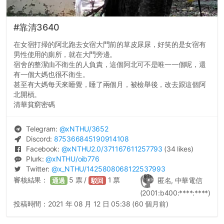
#靠清3640
在女宿打掃的阿北跑去女宿大門前的草皮尿尿，好笑的是女宿有
男性使用的廁所，就在大門旁邊。
宿舍的整潔由不衛生的人負責，這個阿北可不是唯一一個呢，還
有一個大媽也很不衛生。
甚至有大媽每天來睡覺，睡了兩個月，被檢舉後，改去跟這個阿
北開槓。
清華貧窮密碼
Telegram:
@
xNTHU
/3652
Discord:
875366845190914108
Facebook:
@
xNTHU2.0
/371167611257793
(34 likes)
Plurk:
@
xNTHU
/oib776
Twitter:
@
x_NTHU
/1425808068122537993
審核結果：
5
票 /
1
票
匿名, 中華電信
通過
駁回
(2001:b400:****:****)
投稿時間：
2021 年 08 月 12 日 05:38 (60 個月前)