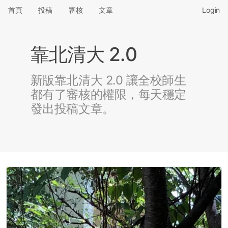
首頁
投稿
審核
文章
Login
靠北清大 2.0
新版靠北清大 2.0 讓全校師生
都有了審核的權限，每天穩定
發出投稿文章。