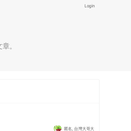
Login
文章。
匿名, 台灣大哥大