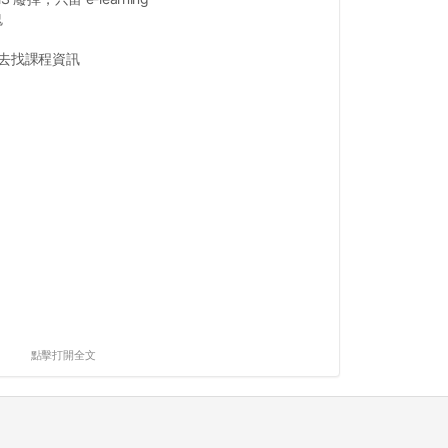
鬼
跳去找課程資訊
點擊打開全文