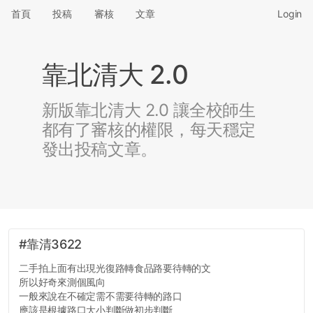
首頁
投稿
審核
文章
Login
靠北清大 2.0
新版靠北清大 2.0 讓全校師生
都有了審核的權限，每天穩定
發出投稿文章。
#靠清3622
二手拍上面有出現光復路轉食品路要待轉的文
所以好奇來測個風向
一般來說在不確定需不需要待轉的路口
應該是根據路口大小判斷做初步判斷