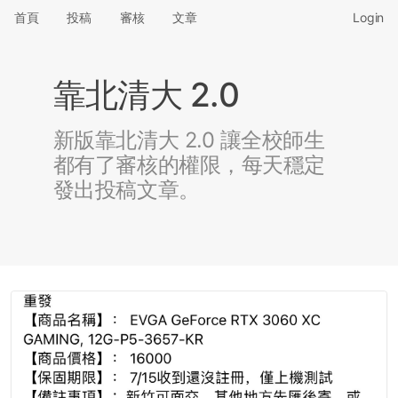
首頁
投稿
審核
文章
Login
靠北清大 2.0
新版靠北清大 2.0 讓全校師生
都有了審核的權限，每天穩定
發出投稿文章。