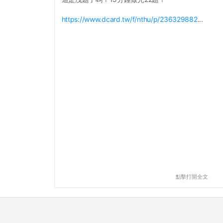
https://www.dcard.tw/f/nthu/p/236329882
...
點擊打開全文