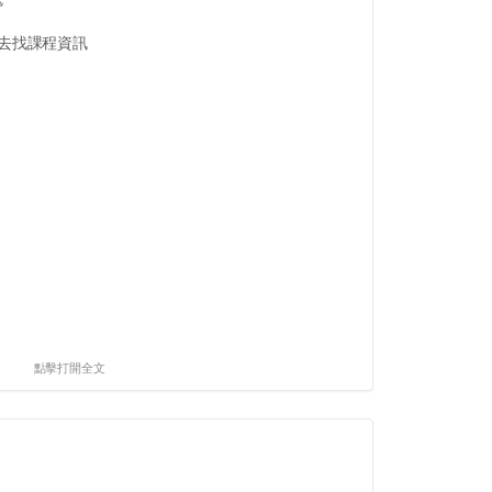
跳去找課程資訊
點擊打開全文