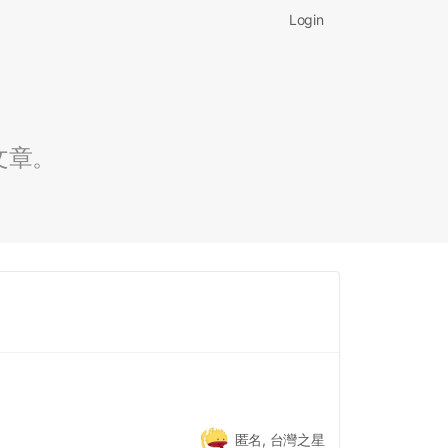
Login
文章。
匿名, 台灣之星