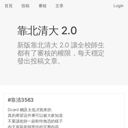
首頁
投稿
審核
文章
Login
靠北清大 2.0
新版靠北清大 2.0 讓全校師生
都有了審核的權限，每天穩定
發出投稿文章。
#靠清3563
Dcard 觸及太低才跑來的
真的希望這件事可以被大家知道
不要讓老師一副有恃無恐的樣子
內文有與老師寄信的完整內容