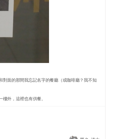
和對面的那間我忘記名字的餐廳（或咖啡廳？我不知
一樓外，這裡也有供餐。