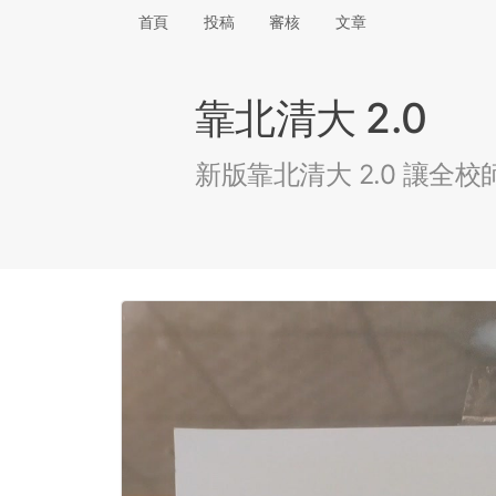
首頁
投稿
審核
文章
靠北清大 2.0
新版靠北清大 2.0 讓