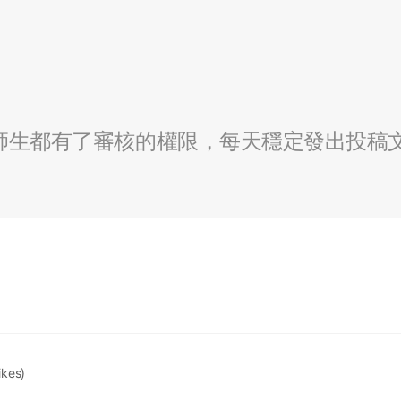
全校師生都有了審核的權限，每天穩定發出投稿
likes)