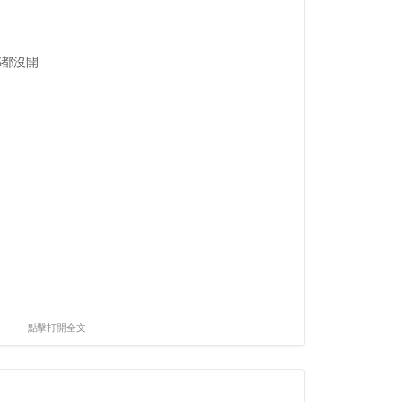
部都沒開
點擊打開全文