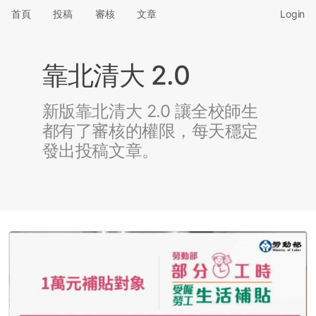
首頁
投稿
審核
文章
Login
靠北清大 2.0
新版靠北清大 2.0 讓全校師生
都有了審核的權限，每天穩定
發出投稿文章。