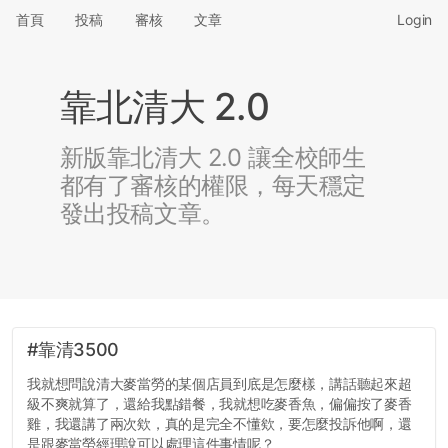
首頁
投稿
審核
文章
Login
靠北清大 2.0
新版靠北清大 2.0 讓全校師生
都有了審核的權限，每天穩定
發出投稿文章。
#靠清3500
我就想問說清大麥當勞的某個店員到底是怎麼樣，講話聽起來超
級不爽就算了，還給我點錯餐，我就想吃麥香魚，偏偏按了麥香
雞，我還講了兩次欸，真的是完全不懂欸，要怎麼投訴他啊，還
是跟麥當勞經理說可以處理這件事情呢？