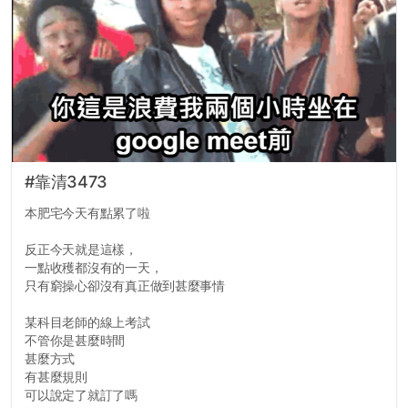
#靠清3473
本肥宅今天有點累了啦
反正今天就是這樣，
一點收穫都沒有的一天，
只有窮操心卻沒有真正做到甚麼事情
某科目老師的線上考試
不管你是甚麼時間
甚麼方式
有甚麼規則
可以說定了就訂了嗎