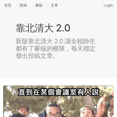
首頁
投稿
審核
文章
Login
靠北清大 2.0
新版靠北清大 2.0 讓全校師生
都有了審核的權限，每天穩定
發出投稿文章。