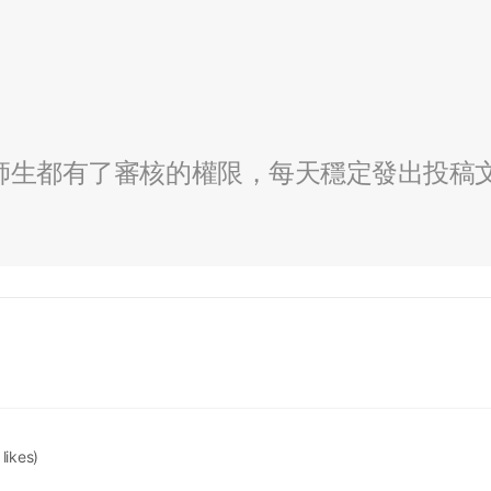
全校師生都有了審核的權限，每天穩定發出投稿
 likes)