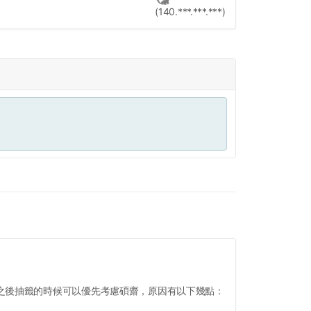
(140.***.***.***)
之後抽籤的時候可以優先考慮碩齋，原因有以下幾點：