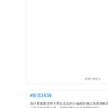
點擊打開全文
#靠清3638
為什麼臉書清華大學紀念品的小編都好像以為那個帳