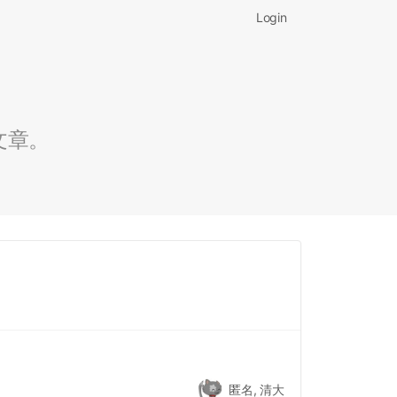
Login
文章。
匿名, 清大