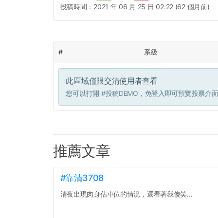
投稿時間：
2021 年 06 月 25 日 02:22 (62 個月前)
#
系級
此區域僅限交清使用者查看
您可以打開
#投稿DEMO
，免登入即可預覽投票介
推薦文章
#靠清3708
清夜出現肉身佔車位的情況，還看著我傻笑...