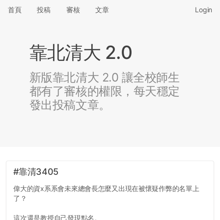
首頁
投稿
審核
文章
Login
靠北清大 2.0
新版靠北清大 2.0 讓全校師生
都有了審核的權限，每天穩定
發出投稿文章。
#靠清3405
偉大的資x系系會未來總會長怎麼又出現在被懷疑作弊的名單上
了？
這次還是教授自己發現點名。