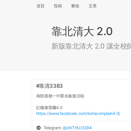
首頁
投稿
審核
文章
靠北清大 2.0
新版靠北清大 2.0 讓
#靠清3383
南部港都一中匿名板復活啦
紅樓康普爛4.0
https://www.facebook.com/kshscomplain4.0/
Telegram:
@
xNTHU
/3394