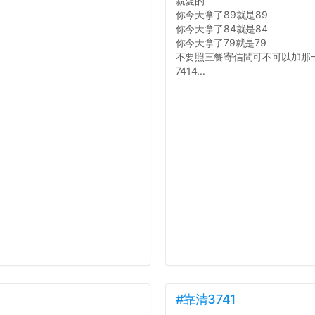
親愛的
你今天拿了89就是89
你今天拿了84就是84
你今天拿了79就是79
不要照三餐寄信問可不可以加那
7414...
#靠清3741