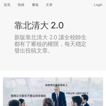
首頁
投稿
審核
文章
Login
靠北清大 2.0
新版靠北清大 2.0 讓全校師生
都有了審核的權限，每天穩定
發出投稿文章。