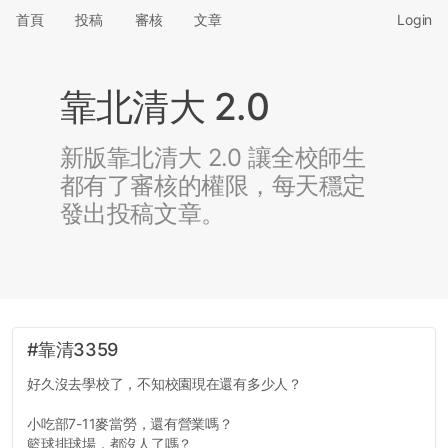
首頁
投稿
審核
文章
Login
靠北清大 2.0
新版靠北清大 2.0 讓全校師生
都有了審核的權限，每天穩定
發出投稿文章。
#靠清3359
好久沒去學校了，不知校園現在還有多少人？
小吃部7-11麥當勞，還有營業嗎？
籃球排球場，都沒人了嗎？