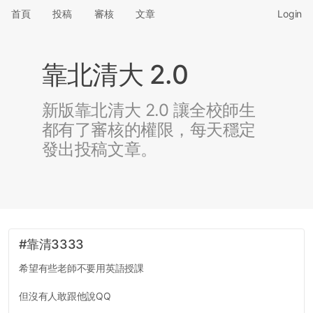
首頁
投稿
審核
文章
Login
靠北清大 2.0
新版靠北清大 2.0 讓全校師生
都有了審核的權限，每天穩定
發出投稿文章。
#靠清3333
希望有些老師不要用英語授課
但沒有人敢跟他說QQ