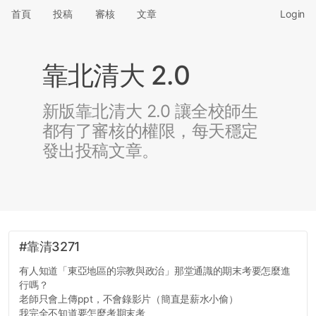
首頁
投稿
審核
文章
Login
靠北清大 2.0
新版靠北清大 2.0 讓全校師生
都有了審核的權限，每天穩定
發出投稿文章。
#靠清3271
有人知道「東亞地區的宗教與政治」那堂通識的期末考要怎麼進
行嗎？
老師只會上傳ppt，不會錄影片（簡直是薪水小偷）
我完全不知道要怎麼考期末考