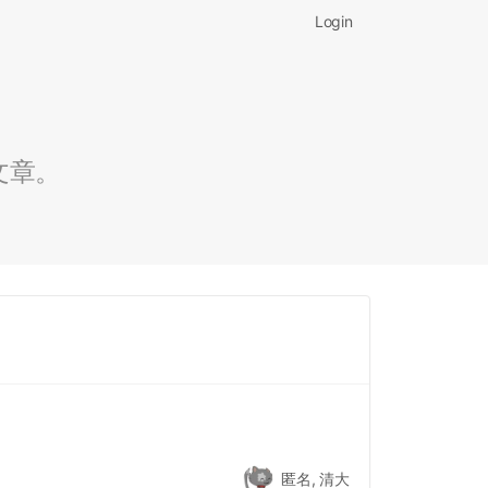
Login
文章。
匿名, 清大