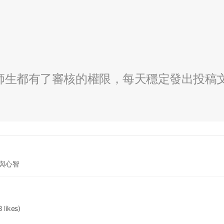
全校師生都有了審核的權限，每天穩定發出投稿
腦與心智
8 likes)