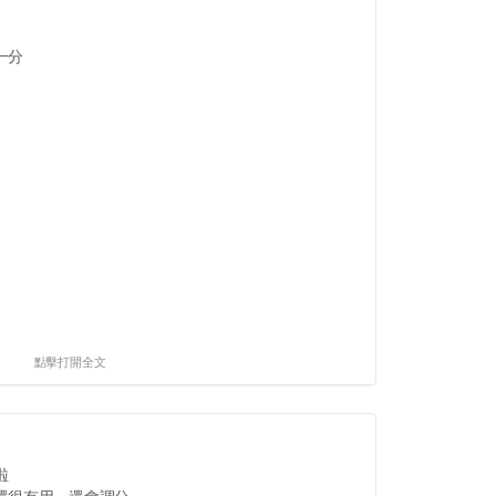
一分
點擊打開全文
啦