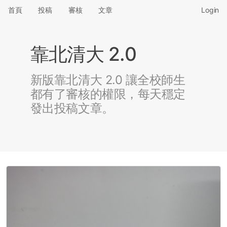
首頁
投稿
審核
文章
Login
靠北清大 2.0
新版靠北清大 2.0 讓全校師生
都有了審核的權限，每天穩定
發出投稿文章。