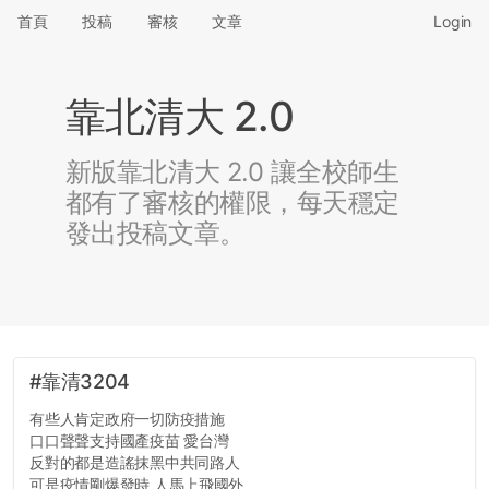
首頁
投稿
審核
文章
Login
靠北清大 2.0
新版靠北清大 2.0 讓全校師生
都有了審核的權限，每天穩定
發出投稿文章。
#靠清3204
有些人肯定政府一切防疫措施
口口聲聲支持國產疫苗 愛台灣
反對的都是造謠抹黑中共同路人
可是疫情剛爆發時 人馬上飛國外