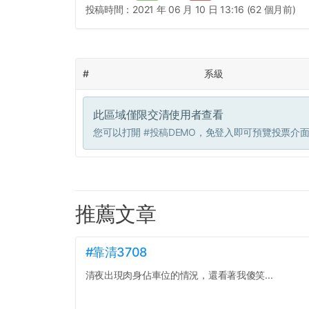
投稿時間：
2021 年 06 月 10 日 13:16 (62 個月前)
#
系級
此區域僅限交清使用者查看
您可以打開
#投稿DEMO
，免登入即可預覽投票介
推薦文章
#靠清3708
清夜出現肉身佔車位的情況，還看著我傻笑...