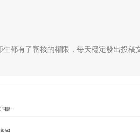
全校師生都有了審核的權限，每天穩定發出投稿
的問題ㄇ
 likes)