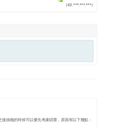
(49.***.***.***)
之後抽籤的時候可以優先考慮碩齋，原因有以下幾點：