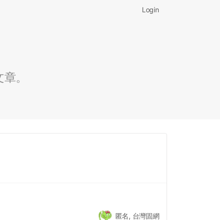
Login
文章。
匿名, 台灣固網