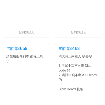
點擊打開全文
點擊打開全文
#靠清3659
#靠清3463
請愛用密件副本 都資工系
清大資工兩種人 😆😆😆
了...
1. 考試中寫不出來 Diss
code 的
2. 考試中寫不出來 Discord
的
From Dcard 校板...