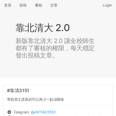
首頁
投稿
審核
文章
Login
靠北清大 2.0
新版靠北清大 2.0 讓全校師生
都有了審核的權限，每天穩定
發出投稿文章。
#靠清3151
學校英文課真的可以再少一點沒關係
Telegram:
@
xNTHU
/3162