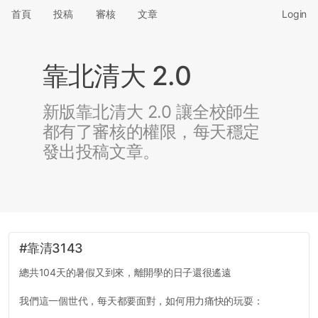
首頁
投稿
審核
文章
Login
靠北清大 2.0
新版靠北清大 2.0 讓全校師生
都有了審核的權限，每天穩定
發出投稿文章。
#靠清3143
總共104天的暑假又到來，離開學的日子還很遙遠
我們這一個世代，每天都要面對，如何用力痛快的玩耍：