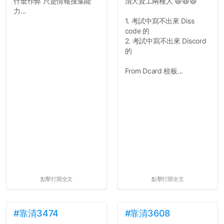
什麼作弊 只是情報搜集能
清大資工兩種人 😆😆😆
力...
1. 考試中寫不出來 Diss
code 的
2. 考試中寫不出來 Discord
的
From Dcard 校板...
點擊打開全文
點擊打開全文
#靠清3474
#靠清3608