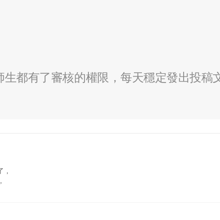
全校師生都有了審核的權限，每天穩定發出投稿
了，
，