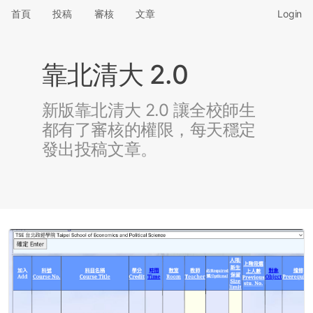
首頁
投稿
審核
文章
Login
靠北清大 2.0
新版靠北清大 2.0 讓全校師生
都有了審核的權限，每天穩定
發出投稿文章。