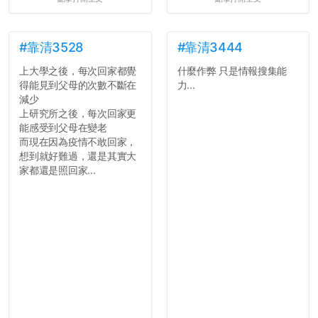
#靠清3528
#靠清3444
上大學之後，每次回家都覺
什麼作弊 只是情報搜集能
得能見到父母的次數不斷在
力...
減少
上研究所之後，每次回家更
能感受到父母在變老
而現在因為疫情不敢回家，
想到就好難過，還是其實大
家都還是照回家...