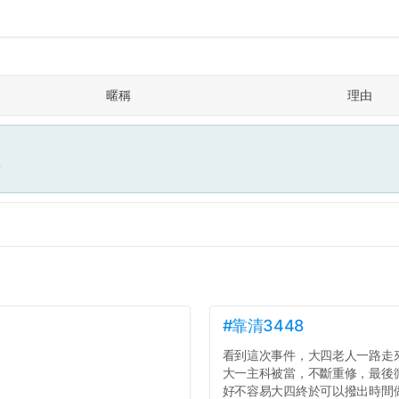
暱稱
理由
面
#靠清3448
看到這次事件，大四老人一路走
大一主科被當，不斷重修，最後
好不容易大四終於可以撥出時間