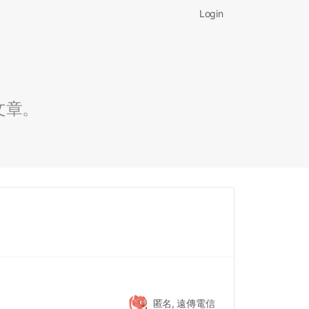
Login
文章。
匿名, 遠傳電信