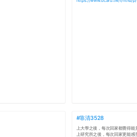
https://www.dcard.tw/f/nthu/
#靠清3528
上大學之後，每次回家都覺得能
上研究所之後，每次回家更能感