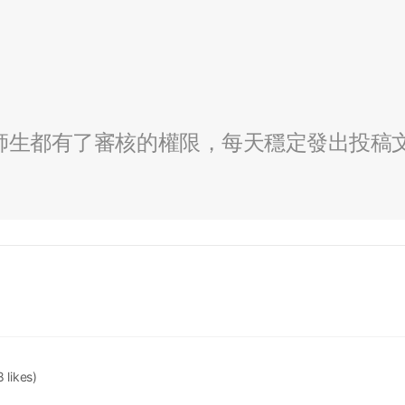
全校師生都有了審核的權限，每天穩定發出投稿
8 likes)