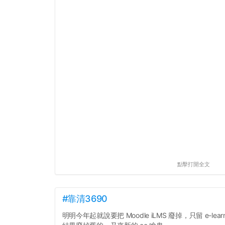
點擊打開全文
#靠清3690
明明今年起就說要把 Moodle iLMS 廢掉，只留 e-learn