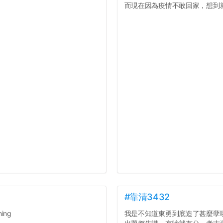
而現在因為疫情不敢回家，想到就
#靠清3432
ing
我是不知道東勇到底造了甚麼孽