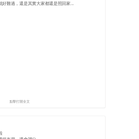
好難過，還是其實大家都還是照回家...
點擊打開全文
啦