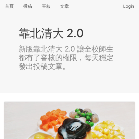
首頁
投稿
審核
文章
Login
靠北清大 2.0
新版靠北清大 2.0 讓全校師生
都有了審核的權限，每天穩定
發出投稿文章。