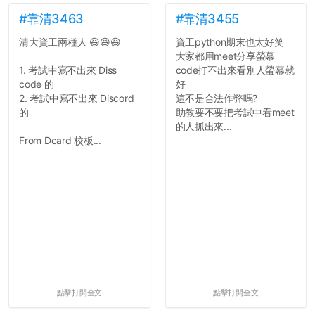
#靠清3463
#靠清3455
清大資工兩種人 😆😆😆
資工python期末也太好笑
大家都用meet分享螢幕
1. 考試中寫不出來 Diss
code打不出來看別人螢幕就
code 的
好
2. 考試中寫不出來 Discord
這不是合法作弊嗎?
的
助教要不要把考試中看meet
的人抓出來...
From Dcard 校板...
點擊打開全文
點擊打開全文