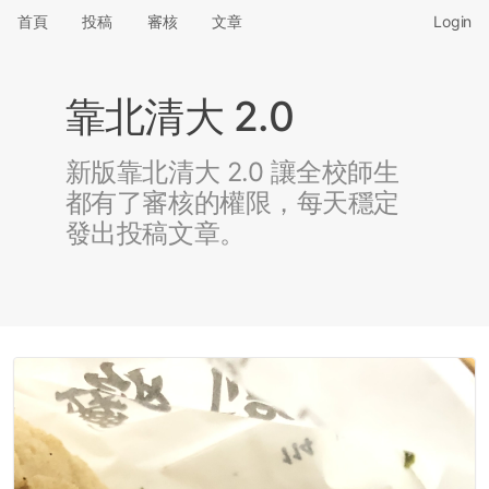
首頁
投稿
審核
文章
Login
靠北清大 2.0
新版靠北清大 2.0 讓全校師生
都有了審核的權限，每天穩定
發出投稿文章。