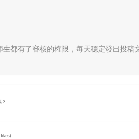
全校師生都有了審核的權限，每天穩定發出投稿
嗎？
 likes)