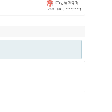
匿名, 遠傳電信
(2401:e180:****:****)