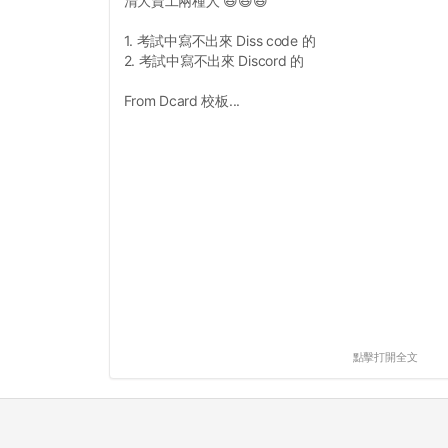
清大資工兩種人 😆😆😆
1. 考試中寫不出來 Diss code 的
2. 考試中寫不出來 Discord 的
From Dcard 校板...
點擊打開全文