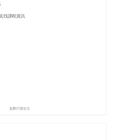
鬼
跳去找課程資訊
點擊打開全文