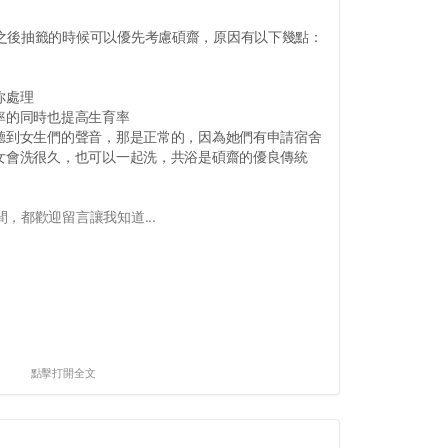
之後抽籤的時候可以優先考慮碩齋，原因有以下幾點：
你處理
率的同時也提高生育率
，聽到女生們的聲音，那是正常的，因為她們有申請宿舍
男女會洗很久，也可以一起洗，共浴是碩齋的優良傳統
，都歡迎留言讓我知道...
點擊打開全文