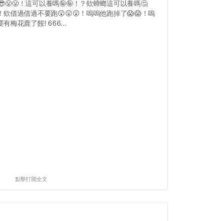
😎😤😤！這可以養嗎🤪🤪！？欸蟑螂這可以養嗎🤔
！欸借過借過不要跑😲😲😲！嗚嗚他跑掉了😱😱！嗚
有梅花鹿了餒! 666...
點擊打開全文