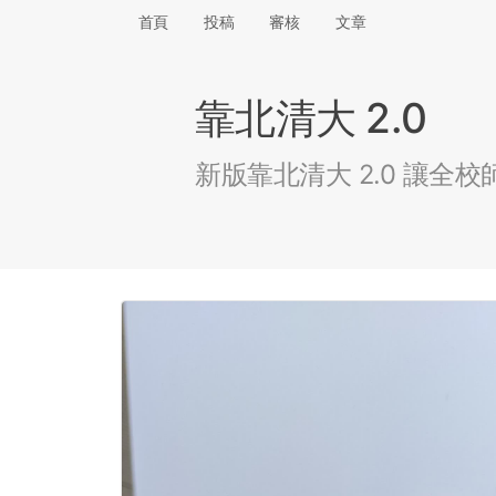
首頁
投稿
審核
文章
靠北清大 2.0
新版靠北清大 2.0 讓