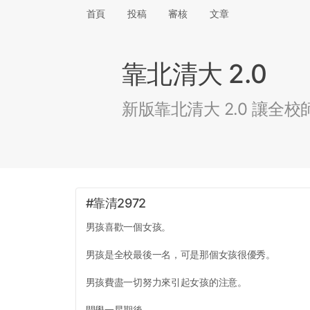
首頁
投稿
審核
文章
靠北清大 2.0
新版靠北清大 2.0 讓
#靠清2972
男孩喜歡一個女孩。
男孩是全校最後一名，可是那個女孩很優秀。
男孩費盡一切努力來引起女孩的注意。
開學一星期後，