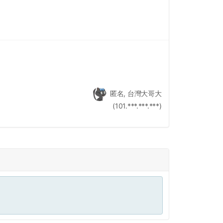
匿名, 台灣大哥大
(101.***.***.***)