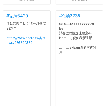
#靠清3420
#靠清3735
這是洩題了嗎？15分鐘做完
ee-class>>>>>>>>>>e-
22題？
learn
請各位教授速速放棄e-
https://www.dcard.tw/f/nt
learn，方便你我新生活
hu/p/236329882
...
............e-learn真的有夠難
用...