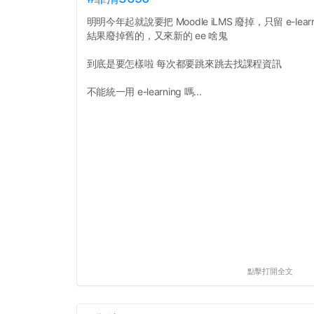
明明今年起就說要把 Moodle iLMS 廢掉，只留 e-learn
結果廢掉舊的，又來新的 ee 啥鬼
到底是要怎樣啦 每次都要跳來跳去找課程資訊
不能統一用 e-learning 嗎...
點擊打開全文