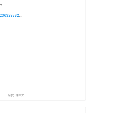
？
p/236329882
...
點擊打開全文