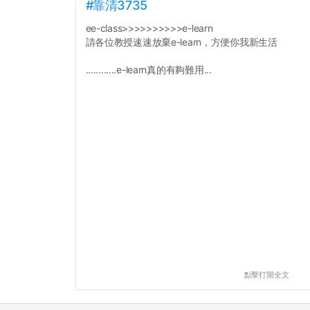
#靠清3735
ee-class>>>>>>>>>>e-learn
請各位教授速速放棄e-learn，方便你我新生活
............e-learn真的有夠難用...
點擊打開全文