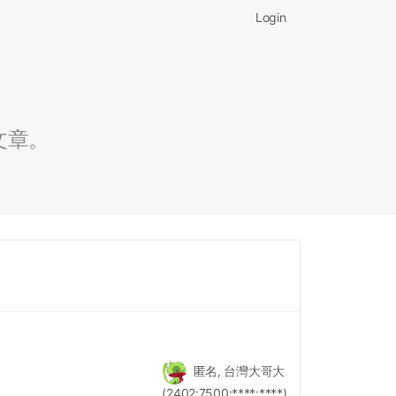
Login
文章。
匿名, 台灣大哥大
(2402:7500:****:****)