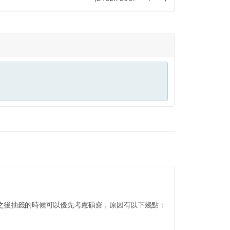
之後抽籤的時候可以優先考慮碩齋，原因有以下幾點：