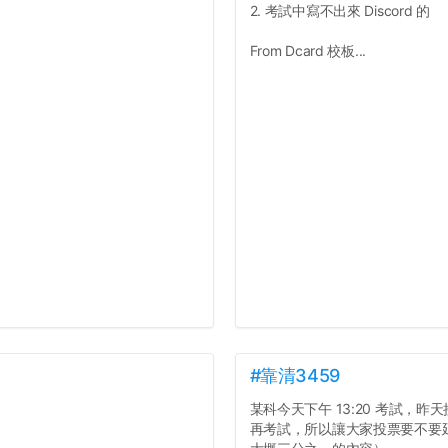
2. 考試中寫不出來 Discord 的
From Dcard 校板...
#靠清3459
某科今天下午 13:20 考試，
再考試，所以讓大家投票要不要