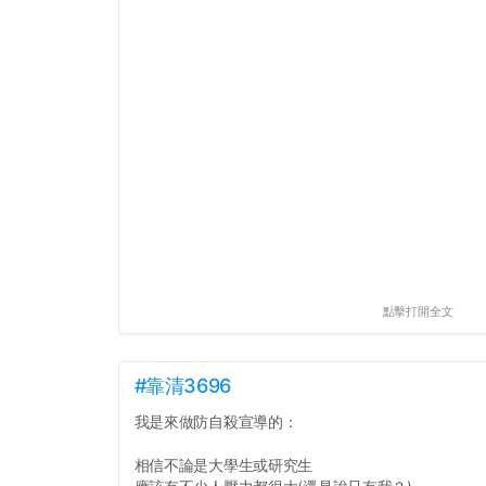
點擊打開全文
#靠清3696
我是來做防自殺宣導的：
相信不論是大學生或研究生