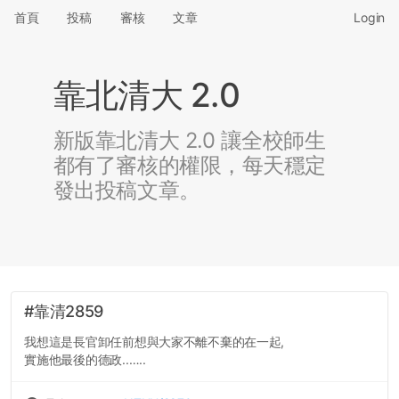
首頁
投稿
審核
文章
Login
靠北清大 2.0
新版靠北清大 2.0 讓全校師生
都有了審核的權限，每天穩定
發出投稿文章。
#靠清2859
我想這是長官卸任前想與大家不離不棄的在一起,
實施他最後的德政..…..