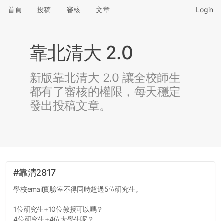
首頁
投稿
審核
文章
Login
靠北清大 2.0
新版靠北清大 2.0 讓全校師生
都有了審核的權限，每天穩定
發出投稿文章。
#靠清2817
學校email實驗室不得同時超過5位研究生。
1位研究生+10位教授可以嗎？
4位研究生+4位大學生呢？