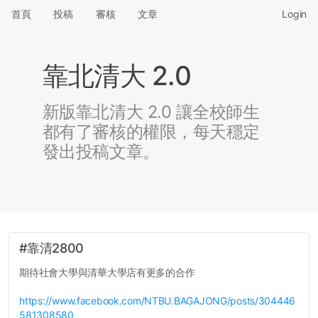
首頁
投稿
審核
文章
Login
靠北清大 2.0
新版靠北清大 2.0 讓全校師生
都有了審核的權限，每天穩定
發出投稿文章。
#靠清2800
期待社會大學與清華大學店有更多的合作
https://www.facebook.com/NTBU.BAGAJONG/posts/304446
581308580